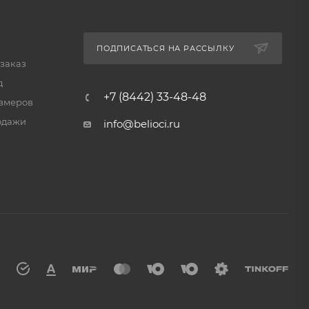
ПОДПИСАТЬСЯ НА РАССЫЛКУ
 заказ
д
+7 (8442) 33-48-48
змеров
одажи
info@belioci.ru