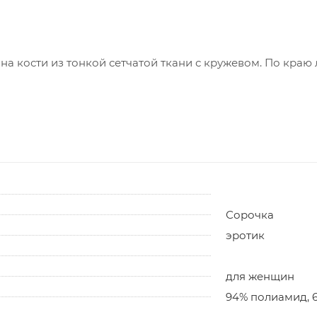
а кости из тонкой сетчатой ткани с кружевом. По краю 
Сорочка
эротик
для женщин
94% полиамид, 