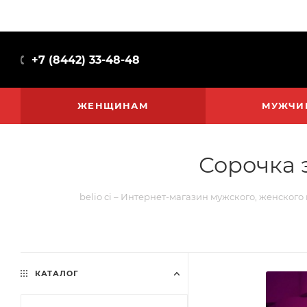
+7 (8442) 33-48-48
ЖЕНЩИНАМ
МУЖЧИ
Сорочка 
belio ci – Интернет-магазин мужского, женского
КАТАЛОГ