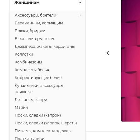
Женщинам
Аксессуары, бретели
Беременным, кормящим
Брюки, бриджи
Бюстгальтеры, топы
Джемпера, жакеты, кардиганы
Колготки
Комбинезоны
Комплекты белья
Корректирующее белье
Купальники, аксессуары
пляжные
Леггинсы, капри
Майки
Носки, следки (капрон)
Носки, следки (хлопок, шерсть)
Пижамы, комплекты одежды
Платья, туники