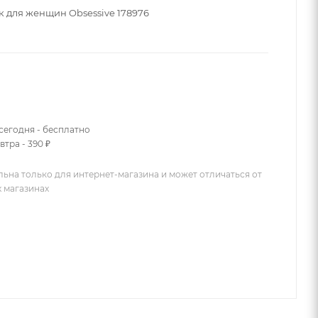
к для женщин Obsessive 178976
сегодня - бесплатно
втра - 390 ₽
льна только для интернет-магазина и может отличаться от
х магазинах