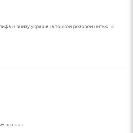
лифа и внизу украшена тонкой розовой нитью. В
6% эластан