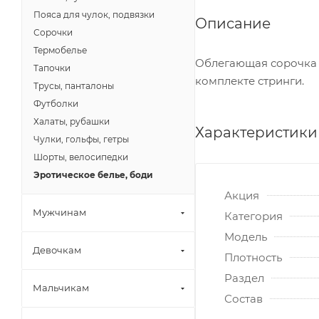
Пояса для чулок, подвязки
Описание
Сорочки
Термобелье
Облегающая сорочка н
Тапочки
комплекте стринги.
Трусы, панталоны
Футболки
Халаты, рубашки
Характеристики
Чулки, гольфы, гетры
Шорты, велосипедки
Эротическое белье, боди
Акция
Мужчинам
Категория
Модель
Девочкам
Плотность
Раздел
Мальчикам
Состав