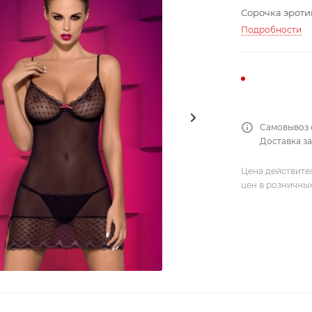
Сорочка эроти
Подробности
Самовывоз 
Доставка за
Цена действите
цен в розничны