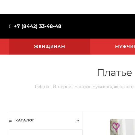
+7 (8442) 33-48-48
ЖЕНЩИНАМ
МУЖЧИ
Платье 
belio ci – Интернет-магазин мужского, женского
КАТАЛОГ