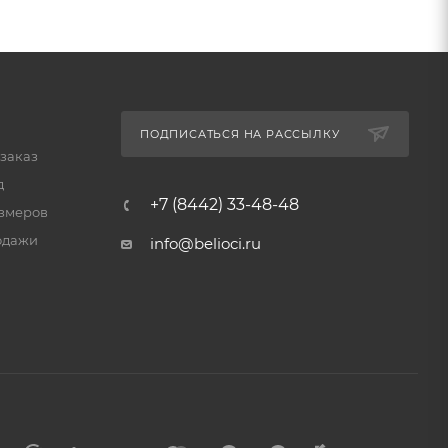
ПОДПИСАТЬСЯ НА РАССЫЛКУ
 заказ
д
+7 (8442) 33-48-48
змеров
одажи
info@belioci.ru