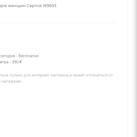
 для женщин Caprice 169693
сегодня - бесплатно
втра - 390 ₽
льна только для интернет-магазина и может отличаться от
х магазинах