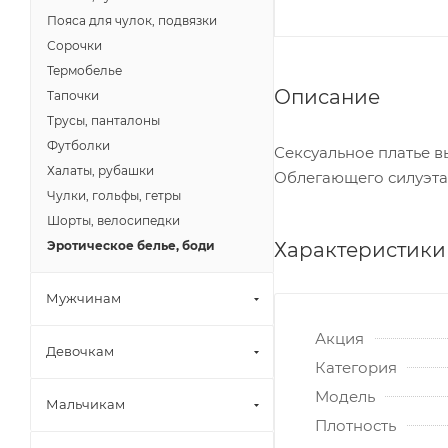
Пояса для чулок, подвязки
Сорочки
Термобелье
Описание
Тапочки
Трусы, панталоны
Футболки
Сексуальное платье в
Халаты, рубашки
Облегающего силуэта,
Чулки, гольфы, гетры
Шорты, велосипедки
Характеристики
Эротическое белье, боди
Мужчинам
Акция
Девочкам
Категория
Модель
Мальчикам
Плотность