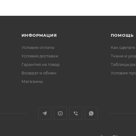
ИНФОРМАЦИЯ
ПОМОЩЬ
Условия оплаты
Как сделать
Условия доставки
Ткани и ухо
Гарантия на товар
Таблицы ра
Возврат и обмен
Условия пр
Магазины