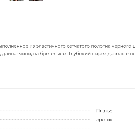
ыполненное из эластичного сетчатого полотна черного 
 длина-мини, на бретельках. Глубокий вырез декольте по
Платье
эротик