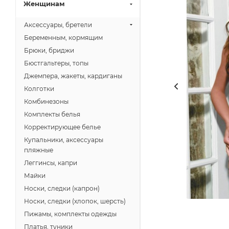
Женщинам
Аксессуары, бретели
Беременным, кормящим
Брюки, бриджи
Бюстгальтеры, топы
Джемпера, жакеты, кардиганы
Колготки
Комбинезоны
Комплекты белья
Корректирующее белье
Купальники, аксессуары
пляжные
Леггинсы, капри
Майки
Носки, следки (капрон)
Носки, следки (хлопок, шерсть)
Пижамы, комплекты одежды
Платья, туники