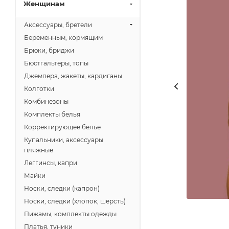
Женщинам
Аксессуары, бретели
Беременным, кормящим
Брюки, бриджи
Бюстгальтеры, топы
Джемпера, жакеты, кардиганы
Колготки
Комбинезоны
Комплекты белья
Корректирующее белье
Купальники, аксессуары
пляжные
Леггинсы, капри
Майки
Носки, следки (капрон)
Носки, следки (хлопок, шерсть)
Пижамы, комплекты одежды
Платья, туники