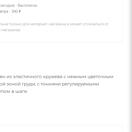
сегодня - бесплатно
втра - 390 ₽
льна только для интернет-магазина и может отличаться от
х магазинах
ен из эластичного кружева с нежным цветочным
й зоной груди, с тонкими регулируемыми
упом в шаге.