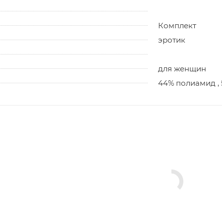
Комплект
эротик
для женщин
44% полиамид , 