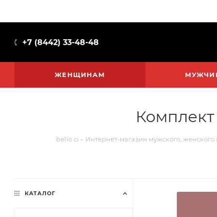
+7 (8442) 33-48-48
ЖЕНЩИНАМ
МУЖЧИ
Комплект 
belio ci – Интернет-магазин мужского, женского
КАТАЛОГ