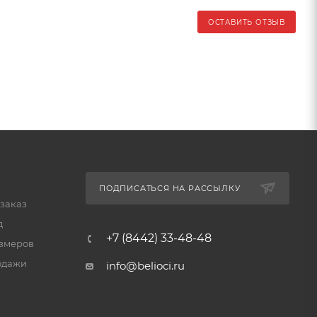
ОСТАВИТЬ ОТЗЫВ
ПОДПИСАТЬСЯ НА РАССЫЛКУ
 заказ
д
+7 (8442) 33-48-48
змеров
одажи
info@belioci.ru