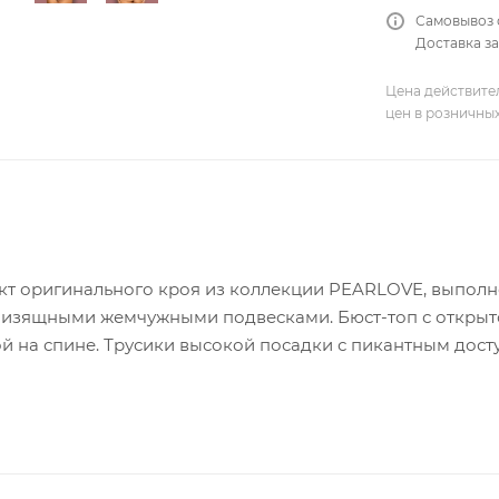
Самовывоз 
Доставка за
Цена действите
цен в розничны
т оригинального кроя из коллекции PEARLOVE, выполн
 изящными жемчужными подвесками. Бюст-топ с открыто
ой на спине. Трусики высокой посадки с пикантным дост