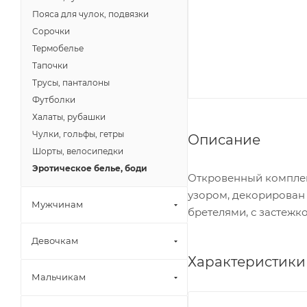
Пояса для чулок, подвязки
Сорочки
Термобелье
Тапочки
Трусы, панталоны
Футболки
Халаты, рубашки
Чулки, гольфы, гетры
Описание
Шорты, велосипедки
Эротическое белье, боди
Откровенный комплек
узором, декорирован
Мужчинам
бретелями, с застежк
Девочкам
Характеристики
Мальчикам