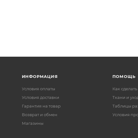
ИНФОРМАЦИЯ
ПОМОЩЬ
Условия оплаты
Как сделать
Условия доставки
Ткани и ухо
Гарантия на товар
Таблицы ра
Возврат и обмен
Условия пр
Магазины