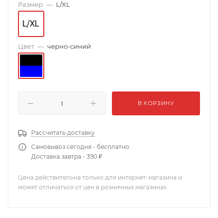
Размер
—
L/XL
Цвет
—
черно-синий
В КОРЗИНУ
Рассчитать доставку
Самовывоз сегодня - бесплатно
Доставка завтра - 390 ₽
Цена действительна только для интернет-магазина и
может отличаться от цен в розничных магазинах