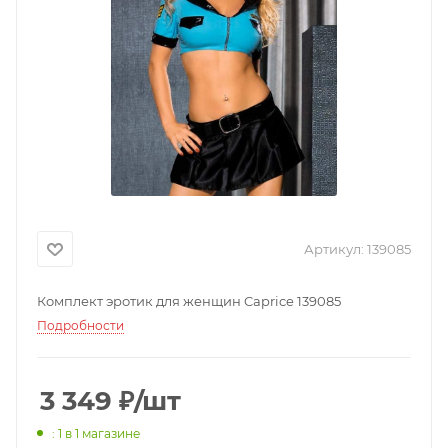
Артикул:
139085
Комплект эротик для женщин Caprice 139085
Подробности
3 349
₽
/шт
: 1
в 1 магазине