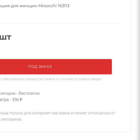
ашия для женщин Mioocchi 163113
/шт
ПОД ЗАКАЗ
бязательно свяжутся с вами и уточнят условия заказа
сегодня - бесплатно
втра - 390 ₽
льна только для интернет-магазина и может отличаться от
х магазинах