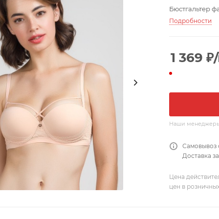
Бюстгальтер ф
Подробности
1 369
₽
Наши менеджеры о
Самовывоз 
Доставка за
Цена действите
цен в розничны