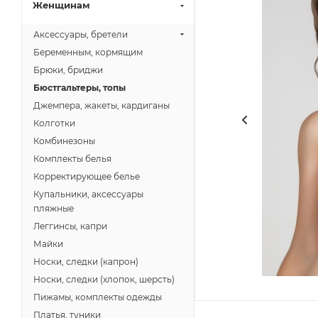
Женщинам
Аксессуары, бретели
Беременным, кормящим
Брюки, бриджи
Бюстгальтеры, топы
Джемпера, жакеты, кардиганы
Колготки
Комбинезоны
Комплекты белья
Корректирующее белье
Купальники, аксессуары
пляжные
Леггинсы, капри
Майки
Носки, следки (капрон)
Носки, следки (хлопок, шерсть)
Пижамы, комплекты одежды
Платья, туники