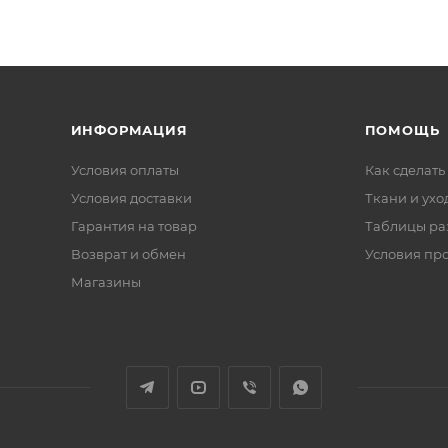
ИНФОРМАЦИЯ
ПОМОЩЬ
Условия оплаты
Как сделать
Условия доставки
Ткани и ухо
Гарантия на товар
Таблицы ра
Возврат и обмен
Условия пр
Магазины