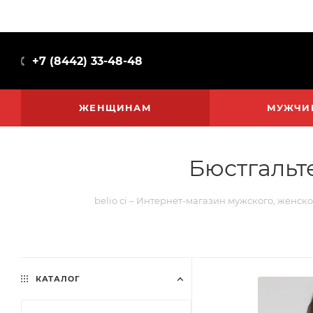
+7 (8442) 33-48-48
ЖЕНЩИНАМ
МУЖЧИ
Бюстгальт
belio ci – Интернет-магазин мужского, женско
КАТАЛОГ