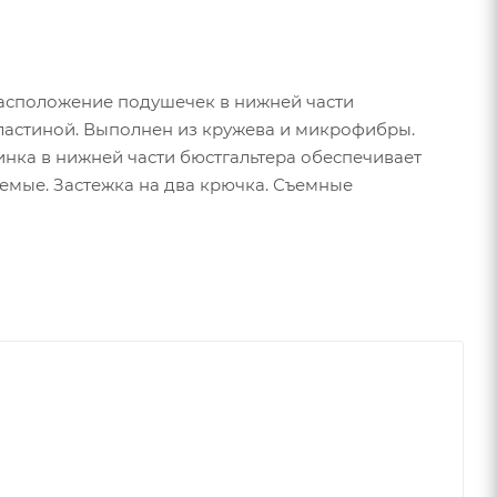
Расположение подушечек в нижней части
пластиной. Выполнен из кружева и микрофибры.
инка в нижней части бюстгальтера обеспечивает
емые. Застежка на два крючка. Съемные