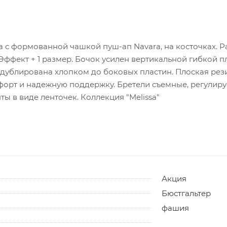
а с формованной чашкой пуш-ап Navara, на косточках. 
Эффект + 1 размер. Бочок усилен вертикальной гибкой 
 дублирована хлопком до боковых пластин. Плоская рез
орт и надежную поддержку. Бретели съемные, регулиру
ы в виде ленточек. Коллекция "Melissa"
Акция
Бюстгальтер
фашия