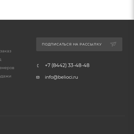
ПОДПИСАТЬСЯ НА РАССЫЛКУ
 заказ
д
+7 (8442) 33-48-48
змеров
одажи
info@belioci.ru