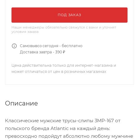
ПОД ЗАКАЗ
Наши менеджеры обязательно свяжутся с вами и уточнят
условия заказа
Самовывоз сегодня - бесплатно
Доставка завтра - 390 ₽
Цена действительна только для интернет-магазина и
может отличаться от цен в розничных магазинах
Описание
Классические мужские трусы-слипы 3MP-167 от
польского бренда Atlantic на каждый день:
превосходно подойдут абсолютно любому мужчине