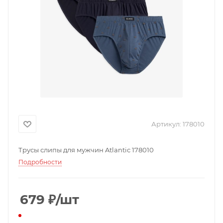
Артикул:
178010
Трусы слипы для мужчин Atlantic 178010
Подробности
679
₽
/шт