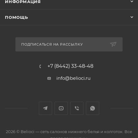
ИНФОРМАЦИЯ
ПОМОЩЬ
ПОДПИСАТЬСЯ НА РАССЫЛКУ
+7 (8442) 33-48-48
info@belioci.ru
2026 © Belioci — сеть салонов нижнего белья и колготок. Все