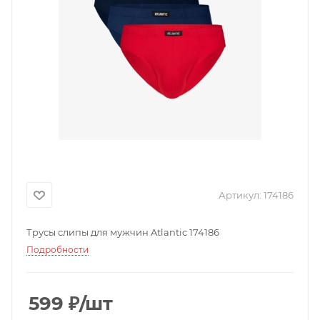
Артикул:
174186
Трусы слипы для мужчин Atlantic 174186
Подробности
599
₽
/шт