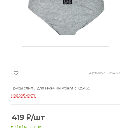
Артикул:
125469
Трусы слипы для мужчин Atlantic 125469
Подробности
419
₽
/шт
: 1
в 1 магазине