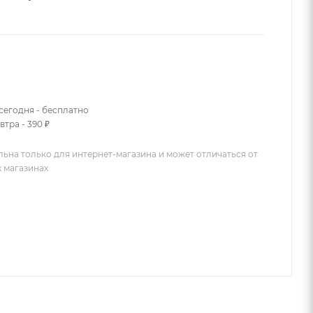
сегодня - бесплатно
втра - 390 ₽
льна только для интернет-магазина и может отличаться от
х магазинах