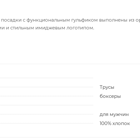
посадки с функциональным гульфиком выполнены из ори
и и стильным имиджевым логотипом.
Трусы
боксеры
для мужчин
100% хлопок