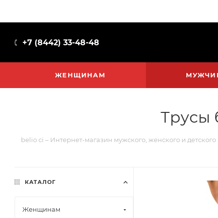
+7 (8442) 33-48-48
ЖЕНЩИНАМ
МУЖЧИ
Трусы 
belio ci – Интернет-магазин мужского, женского и детского
КАТАЛОГ
Женщинам