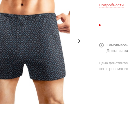
Подробности
Самовывоз 
Доставка за
Цена действите
цен в розничны