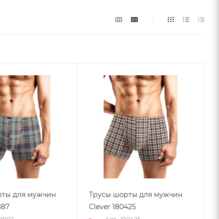
рты для мужчин
Трусы шорты для мужчин
887
Clever 180425