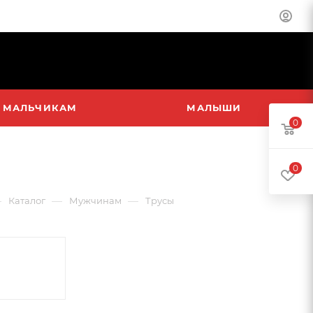
МАЛЬЧИКАМ
МАЛЫШИ
0
0
—
—
—
Каталог
Мужчинам
Трусы