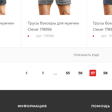
 мужчин
Трусы боксеры для мужчин
Трусы бок
Clever 178996
Clever 178
Арт.: 178996
Арт.: 1
ПОКАЗАТЬ ЕЩЕ
1
55
56
57
58
ИНФОРМАЦИЯ
ПОМОЩЬ