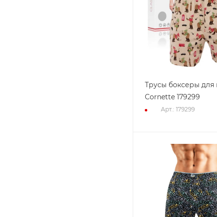
Трусы боксеры для
Cornette 179299
Арт.: 179299