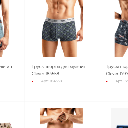
ужчин
Трусы шорты для мужчин
Трусы шо
Clever 184558
Clever 179
Арт.: 184558
Арт.: 1