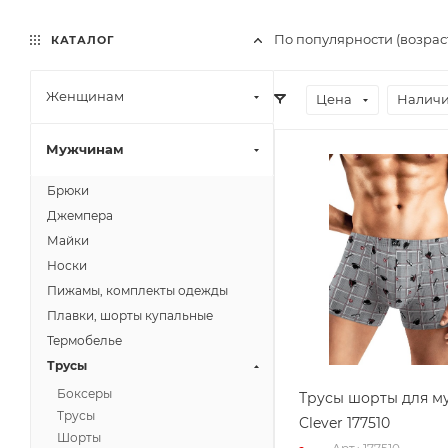
По популярности (возра
КАТАЛОГ
Женщинам
Цена
Наличи
Мужчинам
Брюки
Джемпера
Майки
Носки
Пижамы, комплекты одежды
Плавки, шорты купальные
Термобелье
Трусы
Боксеры
Трусы шорты для м
Трусы
Clever 177510
Шорты