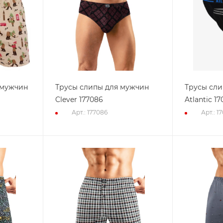
 мужчин
Трусы слипы для мужчин
Трусы сли
Clever 177086
Atlantic 1
Арт.: 177086
Арт.: 1