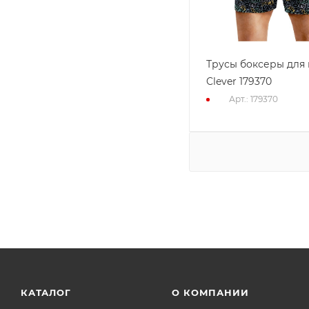
Трусы боксеры для
Clever 179370
Арт.: 179370
КАТАЛОГ
О КОМПАНИИ