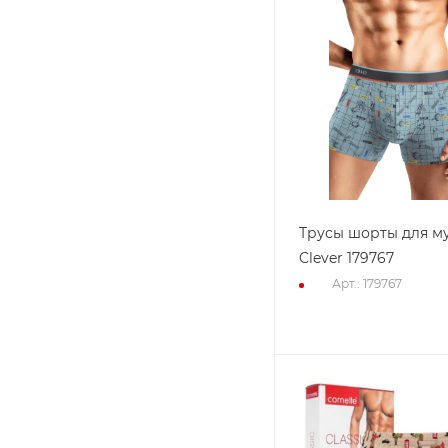
Трусы шорты для м
Clever 179767
Арт.: 179767