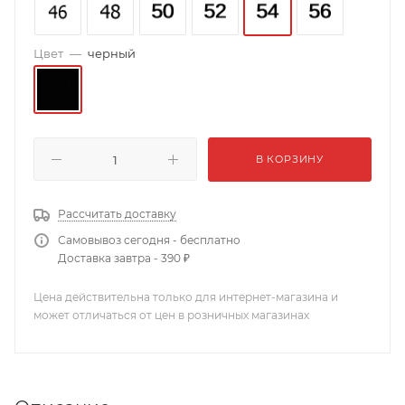
Цвет
—
черный
В КОРЗИНУ
Рассчитать доставку
Самовывоз сегодня - бесплатно
Доставка завтра - 390 ₽
Цена действительна только для интернет-магазина и
может отличаться от цен в розничных магазинах