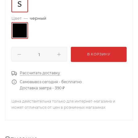
Цвет
—
черный
В КОРЗИНУ
Рассчитать доставку
Самовывоз сегодня - бесплатно
Доставка завтра - 390 ₽
Цена действительна только для интернет-магазина и
может отличаться от цен в розничных магазинах