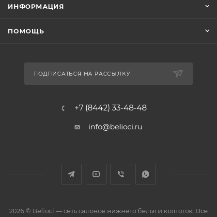
ИНФОРМАЦИЯ
ПОМОЩЬ
ПОДПИСАТЬСЯ НА РАССЫЛКУ
+7 (8442) 33-48-48
info@belioci.ru
2026 © Belioci — сеть салонов нижнего белья и колготок. Все