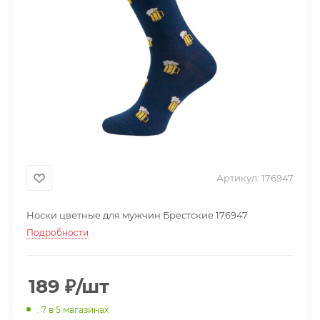
Артикул:
176947
Носки цветные для мужчин Брестские 176947
Подробности
189
₽
/шт
: 7
в 5 магазинах