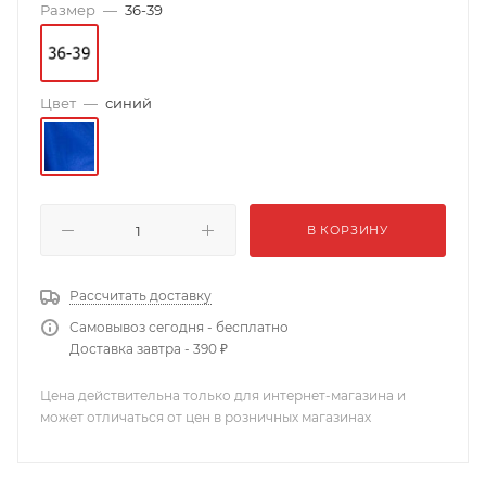
Размер
—
36-39
Цвет
—
синий
В КОРЗИНУ
Рассчитать доставку
Самовывоз сегодня - бесплатно
Доставка завтра - 390 ₽
Цена действительна только для интернет-магазина и
может отличаться от цен в розничных магазинах