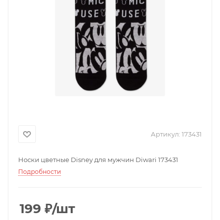
Артикул:
173431
Носки цветные Disney для мужчин Diwari 173431
Подробности
199
₽
/шт