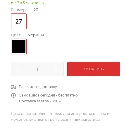
: 7
в 5 магазинах
Размер
—
27
Цвет
—
черный
В КОРЗИНУ
Рассчитать доставку
Самовывоз сегодня - бесплатно
Доставка завтра - 390 ₽
Цена действительна только для интернет-магазина и
может отличаться от цен в розничных магазинах