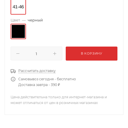
Цвет
—
черный
В КОРЗИНУ
Рассчитать доставку
Самовывоз сегодня - бесплатно
Доставка завтра - 390 ₽
Цена действительна только для интернет-магазина и
может отличаться от цен в розничных магазинах