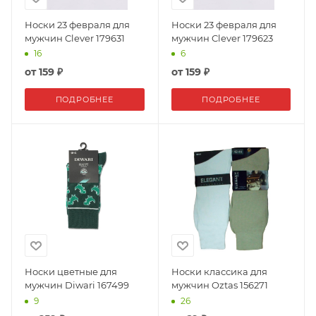
Носки 23 февраля для
Носки 23 февраля для
мужчин Clever 179631
мужчин Clever 179623
16
6
от
159 ₽
от
159 ₽
ПОДРОБНЕЕ
ПОДРОБНЕЕ
Носки цветные для
Носки классика для
мужчин Diwari 167499
мужчин Oztas 156271
9
26