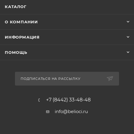
КАТАЛОГ
О КОМПАНИИ
ИНФОРМАЦИЯ
ПОМОЩЬ
ПОДПИСАТЬСЯ НА РАССЫЛКУ
+7 (8442) 33-48-48
info@belioci.ru