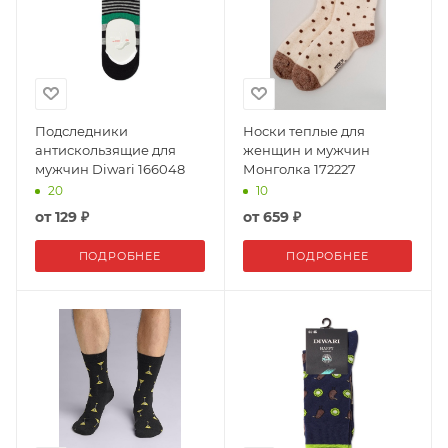
Подследники
Носки теплые для
антискользящие для
женщин и мужчин
мужчин Diwari 166048
Монголка 172227
20
10
от
129 ₽
от
659 ₽
ПОДРОБНЕЕ
ПОДРОБНЕЕ