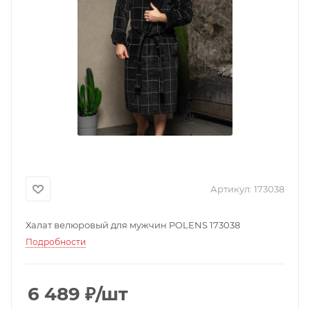
Артикул:
173038
Халат велюровый для мужчин POLENS 173038
Подробности
6 489
₽
/шт