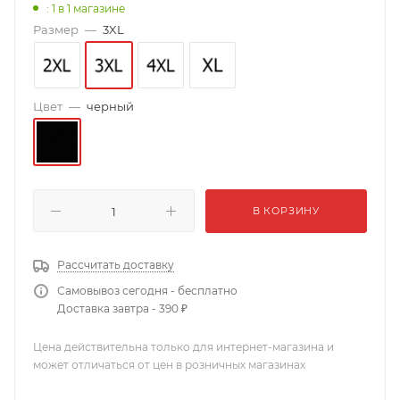
: 1
в 1 магазине
Размер
—
3XL
Цвет
—
черный
В КОРЗИНУ
Рассчитать доставку
Самовывоз сегодня - бесплатно
Доставка завтра - 390 ₽
Цена действительна только для интернет-магазина и
может отличаться от цен в розничных магазинах