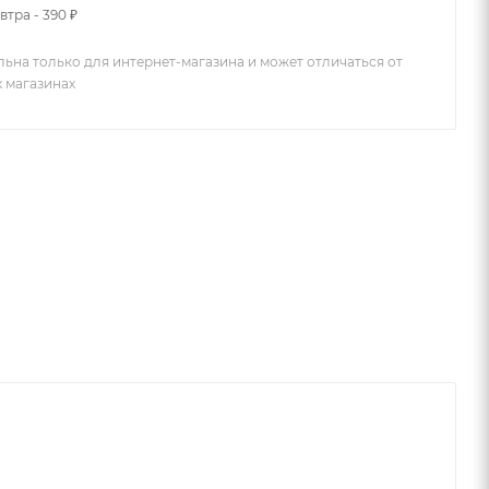
втра - 390 ₽
льна только для интернет-магазина и может отличаться от
х магазинах