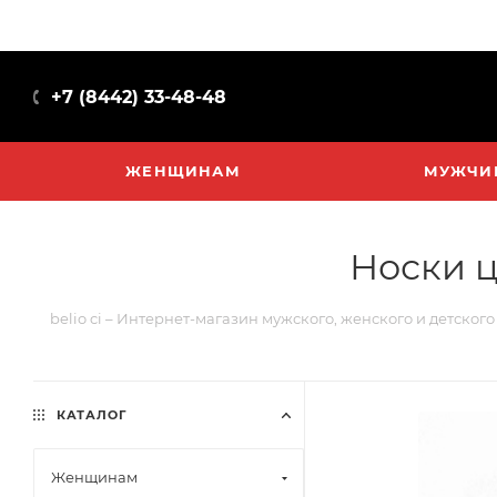
+7 (8442) 33-48-48
ЖЕНЩИНАМ
МУЖЧИ
Носки ц
belio ci – Интернет-магазин мужского, женского и детског
КАТАЛОГ
Женщинам