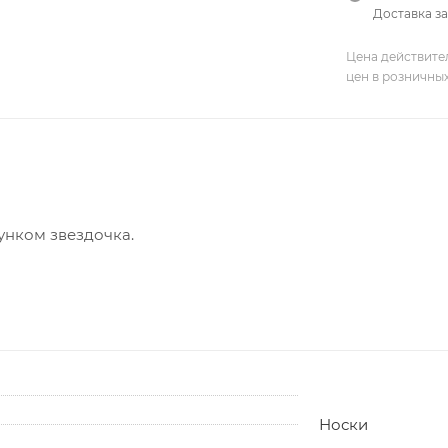
Доставка за
Цена действите
цен в розничны
унком звездочка.
Носки