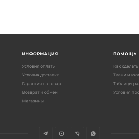
ИНФОРМАЦИЯ
ПОМОЩЬ
Условия оплаты
Как сделать
Условия доставки
Ткани и ухо
Гарантия на товар
Таблицы ра
Возврат и обмен
Условия пр
Магазины