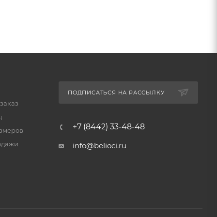
ПОДПИСАТЬСЯ НА РАССЫЛКУ
 заказ
д
+7 (8442) 33-48-48
змеров
одажи
info@belioci.ru