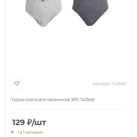
Артикул:
142546
Трусы слипы для мальчиков ЭЙС 142546
129
₽
/шт
: 1
в 1 магазине