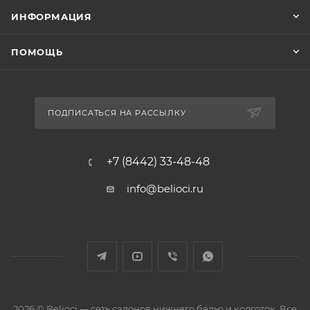
ИНФОРМАЦИЯ
ПОМОЩЬ
ПОДПИСАТЬСЯ НА РАССЫЛКУ
+7 (8442) 33-48-48
info@belioci.ru
2026 © Belioci — сеть салонов нижнего белья и колготок. Все