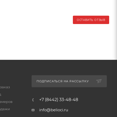
ОСТАВИТЬ ОТЗЫВ
ПОДПИСАТЬСЯ НА РАССЫЛКУ
 заказ
д
+7 (8442) 33-48-48
змеров
одажи
info@belioci.ru