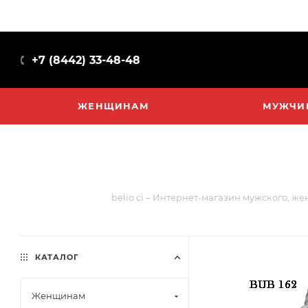
+7 (8442) 33-48-48
ЖЕНЩИНАМ
МУЖЧИ
belio ci – Интернет-магазин мужского, же
КАТАЛОГ
Женщинам