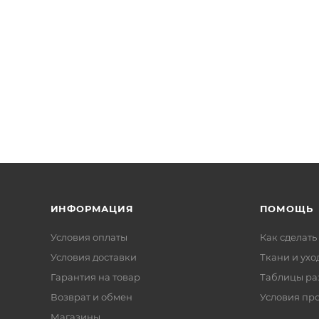
ИНФОРМАЦИЯ
ПОМОЩЬ
Условия оплаты
Как сделать
Условия доставки
Ткани и ухо
Гарантия на товар
Таблицы ра
Возврат и обмен
Условия пр
Магазины