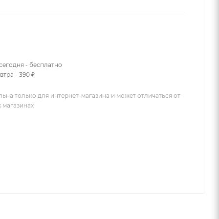
сегодня - бесплатно
втра - 390 ₽
льна только для интернет-магазина и может отличаться от
х магазинах