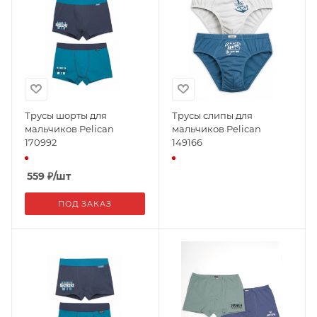
Трусы шорты для
Трусы слипы для
мальчиков Pelican
мальчиков Pelican
170992
149166
559
₽
/шт
ПОД ЗАКАЗ