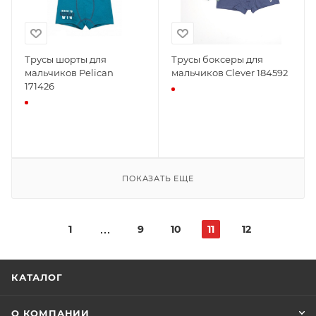
Трусы шорты для
Трусы боксеры для
мальчиков Pelican
мальчиков Clever 184592
171426
ПОКАЗАТЬ ЕЩЕ
1
9
10
11
12
КАТАЛОГ
О КОМПАНИИ