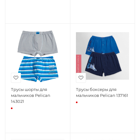
Трусы шорты для
Трусы боксеры для
мальчиков Pelican
мальчиков Pelican 137161
143021