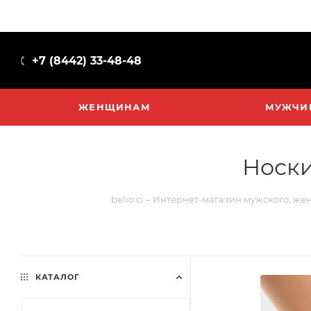
+7 (8442) 33-48-48
ЖЕНЩИНАМ
МУЖЧИ
Носки
belio ci – Интернет-магазин мужского, же
КАТАЛОГ