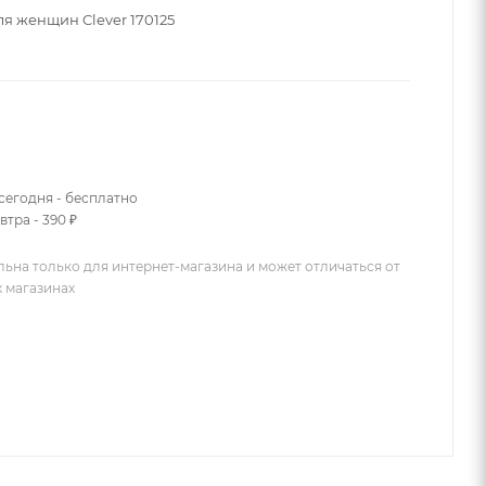
ля женщин Clever 170125
сегодня - бесплатно
втра - 390 ₽
льна только для интернет-магазина и может отличаться от
х магазинах