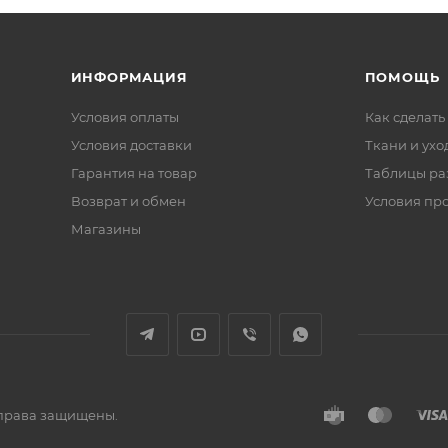
ИНФОРМАЦИЯ
ПОМОЩЬ
Условия оплаты
Как сделать
Условия доставки
Ткани и ухо
Гарантия на товар
Таблицы ра
Возврат и обмен
Условия пр
Магазины
е права защищены.