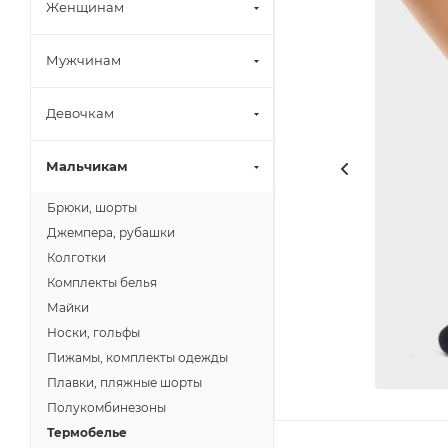
Женщинам
Мужчинам
Девочкам
Мальчикам
Брюки, шорты
Джемпера, рубашки
Колготки
Комплекты белья
Майки
Носки, гольфы
Пижамы, комплекты одежды
Плавки, пляжные шорты
Полукомбинезоны
Термобелье