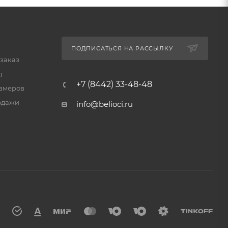
ПОДПИСАТЬСЯ НА РАССЫЛКУ
 заказ
д
+7 (8442) 33-48-48
змеров
одажи
info@belioci.ru