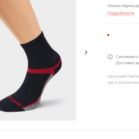
Носки термо д
Подробности
Самовывоз 
Доставка за
Цена действите
цен в розничны