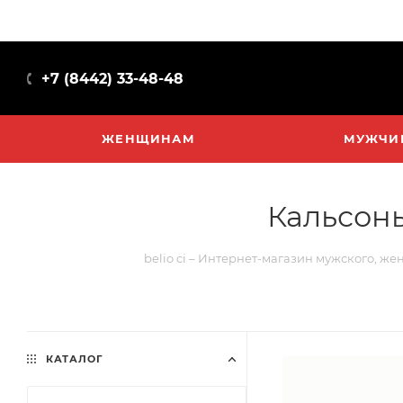
+7 (8442) 33-48-48
ЖЕНЩИНАМ
МУЖЧИ
Кальсоны
belio ci – Интернет-магазин мужского, же
КАТАЛОГ