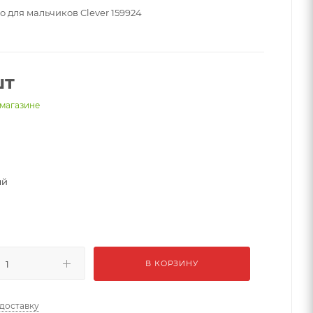
 для мальчиков Clever 159924
шт
 магазине
ый
В КОРЗИНУ
 доставку