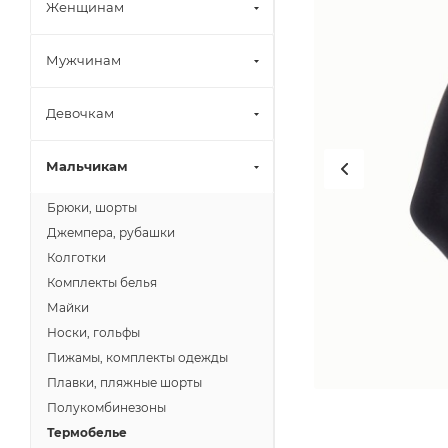
Женщинам
Мужчинам
Девочкам
Мальчикам
Брюки, шорты
Джемпера, рубашки
Колготки
Комплекты белья
Майки
Носки, гольфы
Пижамы, комплекты одежды
Плавки, пляжные шорты
Полукомбинезоны
Термобелье