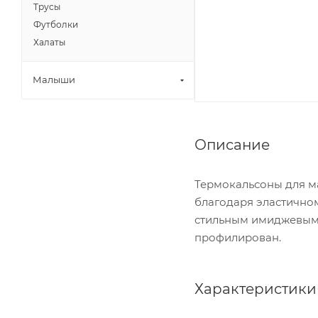
Трусы
Футболки
Халаты
Малыши
Описание
Термокальсоны для ма
благодаря эластично
стильным имиджевым 
профилирован.
Характеристики