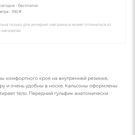
сегодня - бесплатно
втра - 390 ₽
льна только для интернет-магазина и может отличаться от
х магазинах
ны комфортного кроя на внутренней резинке,
ру и очень удобны в носке. Кальсоны оформлены
ирает тело. Передний гульфик анатомически