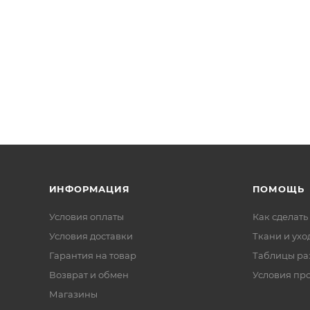
ИНФОРМАЦИЯ
ПОМОЩЬ
Условия оплаты
Как сделать
Условия доставки
Ткани и ухо
Гарантия на товар
Таблицы ра
Возврат и обмен
Условия пр
Магазины