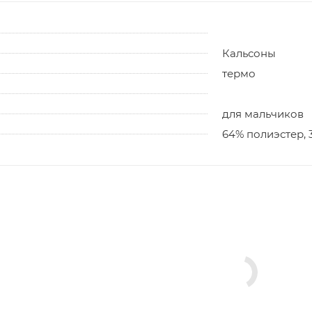
Кальсоны
термо
для мальчиков
64% полиэстер, 