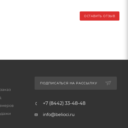
ОСТАВИТЬ ОТЗЫВ
ПОДПИСАТЬСЯ НА РАССЫЛКУ
 заказ
д
+7 (8442) 33-48-48
змеров
одажи
info@belioci.ru