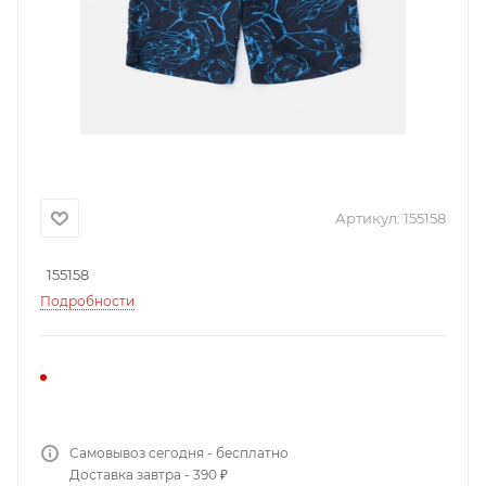
Артикул:
155158
155158
Подробности
Самовывоз сегодня - бесплатно
Доставка завтра - 390 ₽