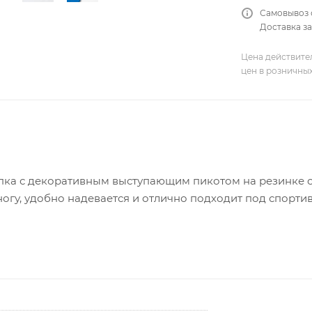
Самовывоз 
Доставка за
Цена действите
цен в розничны
опка с декоративным выступающим пикотом на резинке с
огу, удобно надевается и отлично подходит под спорти