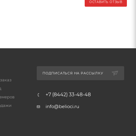
ОСТАВИТЬ ОТЗЫВ
ПОДПИСАТЬСЯ НА РАССЫЛКУ
 заказ
д
+7 (8442) 33-48-48
змеров
одажи
info@belioci.ru