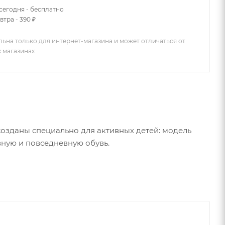
сегодня - бесплатно
втра - 390 ₽
льна только для интернет-магазина и может отличаться от
х магазинах
озданы специально для активных детей: модель
вную и повседневную обувь.