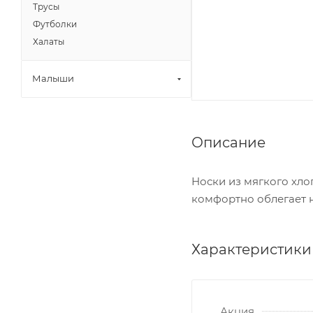
Трусы
Футболки
Халаты
Малыши
Описание
Носки из мягкого хл
комфортно облегает н
Характеристики
Акция