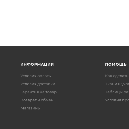
ИНФОРМАЦИЯ
ПОМОЩЬ
Условия оплаты
Как сделать
Условия доставки
Ткани и ухо
Гарантия на товар
Таблицы ра
Возврат и обмен
Условия пр
Магазины