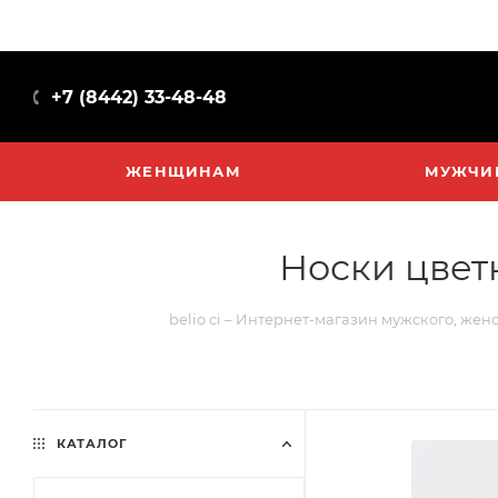
+7 (8442) 33-48-48
ЖЕНЩИНАМ
МУЖЧИ
Носки цвет
belio ci – Интернет-магазин мужского, жен
КАТАЛОГ