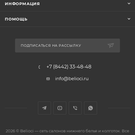
ИНФОРМАЦИЯ
ПОМОЩЬ
ПОДПИСАТЬСЯ НА РАССЫЛКУ
+7 (8442) 33-48-48
info@belioci.ru
2026 © Belioci — сеть салонов нижнего белья и колготок. Все