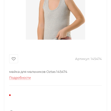
Артикул:
145474
майка для мальчиков Oztas 145474
Подробности