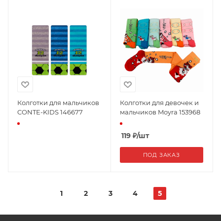
Колготки для мальчиков
Колготки для девочек и
CONTE-KIDS 146677
мальчиков Moyra 153968
119
₽
/шт
ПОД ЗАКАЗ
1
2
3
4
5