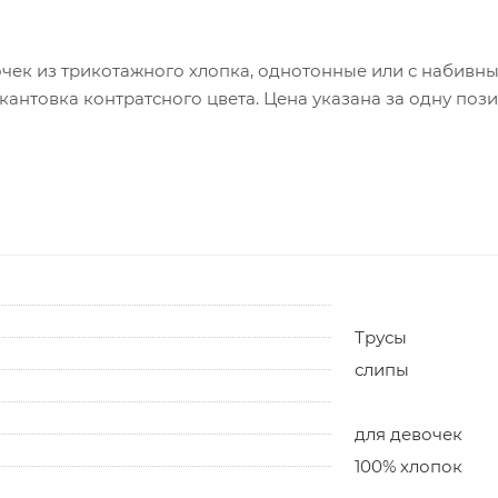
чек из трикотажного хлопка, однотонные или с набивны
окантовка контратсного цвета. Цена указана за одну поз
Трусы
слипы
для девочек
100% хлопок