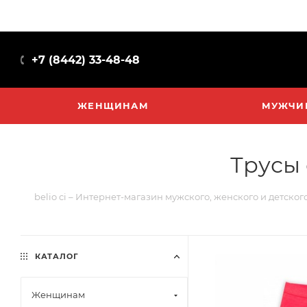
+7 (8442) 33-48-48
ЖЕНЩИНАМ
МУЖЧИ
Трусы 
belio ci – Интернет-магазин мужского, женского и детског
КАТАЛОГ
Женщинам