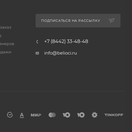
ПОДПИСАТЬСЯ НА РАССЫЛКУ
 заказ
д
+7 (8442) 33-48-48
змеров
одажи
info@belioci.ru