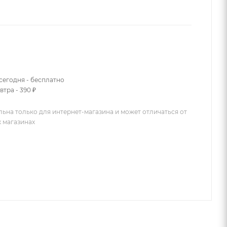
сегодня - бесплатно
втра - 390 ₽
льна только для интернет-магазина и может отличаться от
х магазинах