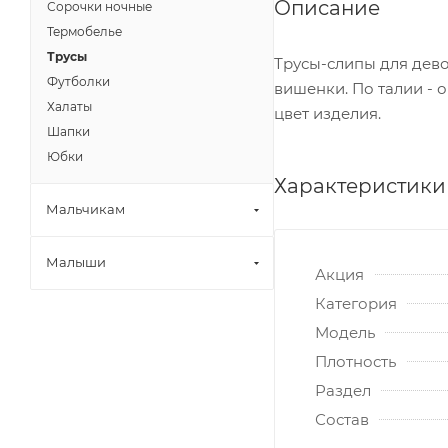
Описание
Сорочки ночные
Термобелье
Трусы
Трусы-слипы для дево
Футболки
вишенки. По талии - 
Халаты
цвет изделия.
Шапки
Юбки
Характеристики
Мальчикам
Малыши
Акция
Категория
Модель
Плотность
Раздел
Состав