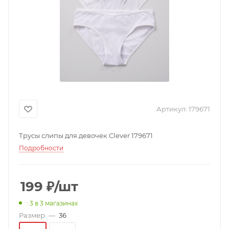
Артикул:
179671
Трусы слипы для девочек Clever 179671
Подробности
199
₽
/шт
: 3
в 3 магазинах
Размер
—
36