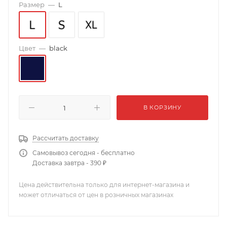
Размер
—
L
Цвет
—
black
В КОРЗИНУ
Рассчитать доставку
Самовывоз сегодня - бесплатно
Доставка завтра - 390 ₽
Цена действительна только для интернет-магазина и
может отличаться от цен в розничных магазинах