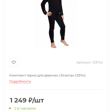
Артикул:
123742
Комплект термо для девочек Ultramax 123742
Подробности
1 249
₽
/шт
: 2
в 1 магазине