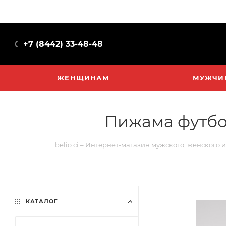
+7 (8442) 33-48-48
ЖЕНЩИНАМ
МУЖЧИ
Пижама футбо
belio ci – Интернет-магазин мужского, женского 
КАТАЛОГ