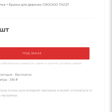
ка + брюки для девочек CROCKID 174127
/шт
ПОД ЗАКАЗ
бязательно свяжутся с вами и уточнят условия заказа
сегодня - бесплатно
втра - 390 ₽
льна только для интернет-магазина и может отличаться от
х магазинах