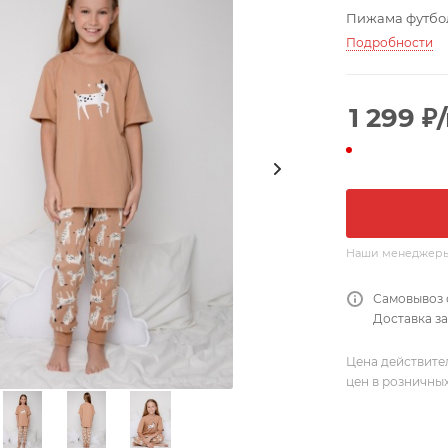
Пижама футбол
Подробности
1 299
₽
Наши менеджеры о
Самовывоз 
Доставка за
Цена действите
цен в розничны