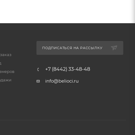
ПОДПИСАТЬСЯ НА РАССЫЛКУ
 заказ
д
+7 (8442) 33-48-48
змеров
одажи
info@belioci.ru