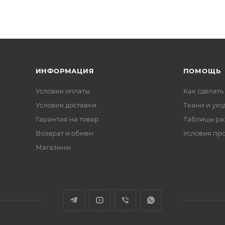
ИНФОРМАЦИЯ
ПОМОЩЬ
Условия оплаты
Как сделать
Условия доставки
Ткани и ухо
Гарантия на товар
Таблицы ра
Возврат и обмен
Условия пр
Магазины