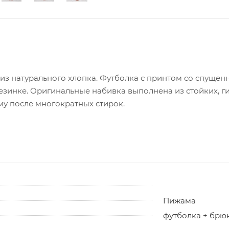
з натурального хлопка. Футболка с принтом со спущенн
езинке. Оригинальные набивка выполнена из стойких, г
му после многократных стирок.
Пижама
футболка + брю