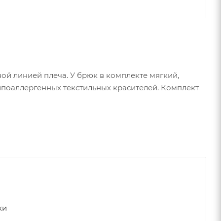
ой линией плеча. У брюк в комплекте мягкий,
ипоаллергенных текстильных красителей. Комплект
ки