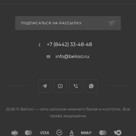
ПОДПИСАТЬСЯ НА РАССЫЛКУ
+7 (8442) 33-48-48
info@belioci.ru
2026 © Belioci — сеть салонов нижнего белья и колготок. Все
права защищены.