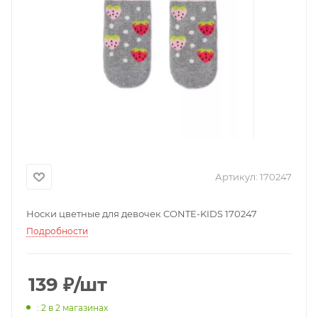
Артикул:
170247
Носки цветные для девочек CONTE-KIDS 170247
Подробности
139
₽
/шт
: 2
в 2 магазинах