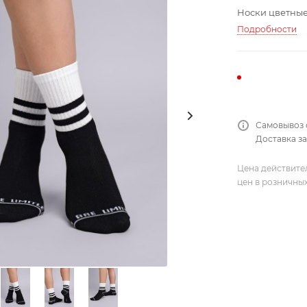
Носки цветные 
Подробности
Самовывоз 
Доставка за
Цена действите
цен в розничны