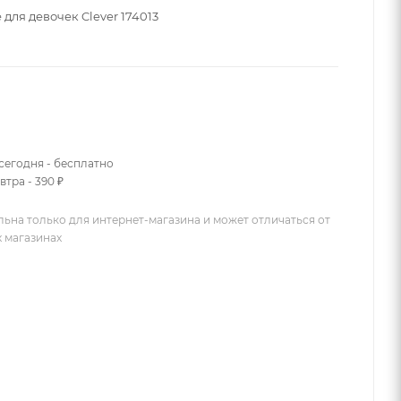
для девочек Clever 174013
сегодня - бесплатно
втра - 390 ₽
льна только для интернет-магазина и может отличаться от
х магазинах