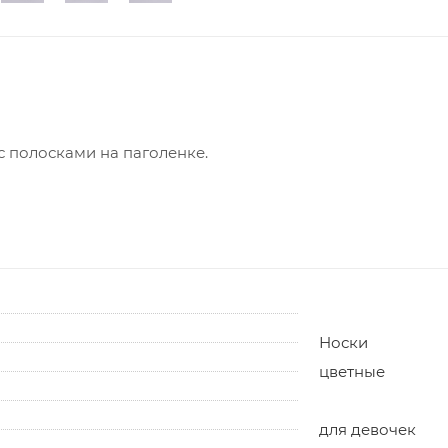
 полосками на паголенке.
Носки
цветные
для девочек