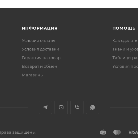
ИНФОРМАЦИЯ
ПОМОЩЬ
Условия оплаты
Как сделать
Условия доставки
Ткани и ухо
Гарантия на товар
Таблицы ра
Возврат и обмен
Условия пр
Магазины
е права защищены.