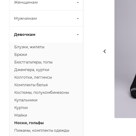
Женщинам
Мужчинам
Девочкам
Блузки, жилеты
Брюки
Бюстгальтеры, топы
Джемпера, куртки
Колготки, леггинсы
Комплекты белья
Костюмы, полукомбинезоны
Купальники
Куртки
Майки
Носки, гольфы
Пижамы, комплекты одежды