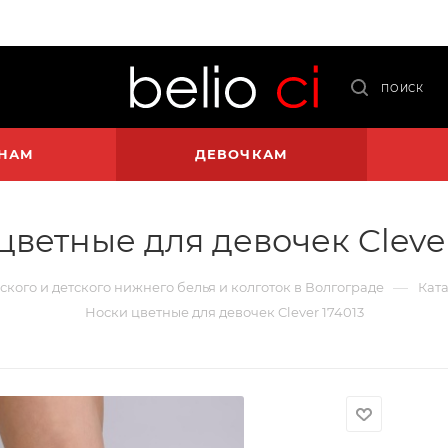
ПОИСК
НАМ
ДЕВОЧКАМ
цветные для девочек Clever
—
нского и детского нижнего белья и колготок в Волгограде
Ката
Носки цветные для девочек Clever 174013