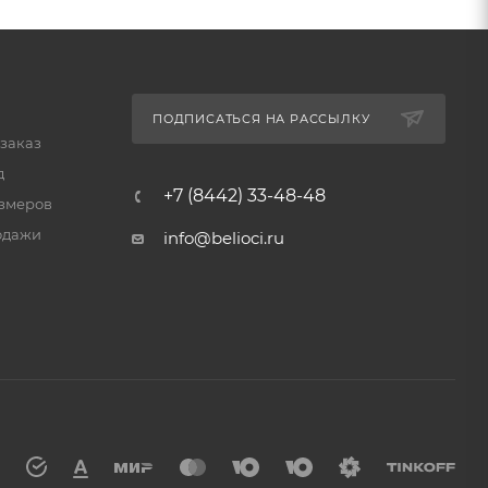
ПОДПИСАТЬСЯ НА РАССЫЛКУ
 заказ
д
+7 (8442) 33-48-48
змеров
одажи
info@belioci.ru