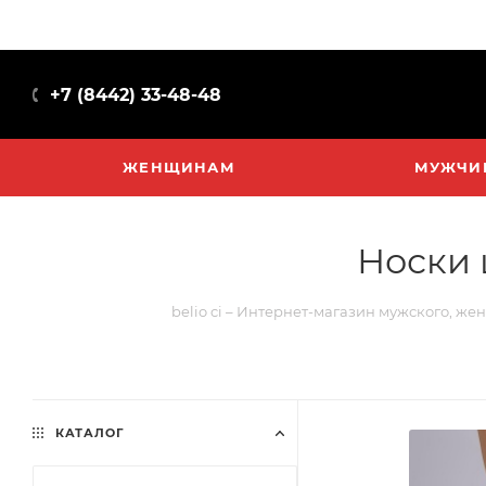
+7 (8442) 33-48-48
ЖЕНЩИНАМ
МУЖЧИ
Носки 
belio ci – Интернет-магазин мужского, же
КАТАЛОГ