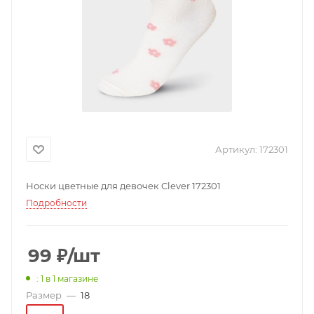
Артикул:
172301
Носки цветные для девочек Clever 172301
Подробности
99
₽
/шт
: 1
в 1 магазине
Размер
—
18