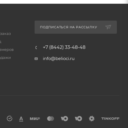
ПОДПИСАТЬСЯ НА РАССЫЛКУ
 заказ
д
+7 (8442) 33-48-48
змеров
одажи
info@belioci.ru