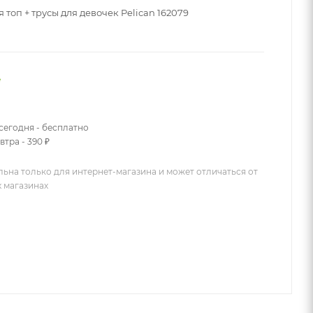
 топ + трусы для девочек Pelican 162079
е
сегодня - бесплатно
втра - 390 ₽
льна только для интернет-магазина и может отличаться от
х магазинах