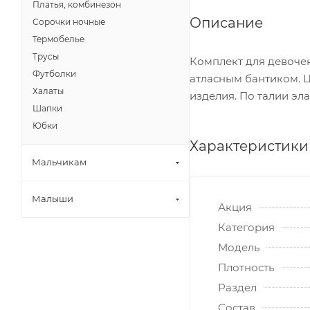
Платья, комбинезон
Описание
Сорочки ночные
Термобелье
Трусы
Комплект для девочек
Футболки
атласным бантиком. Ц
Халаты
изделия. По талии эл
Шапки
Юбки
Характеристики
Мальчикам
Малыши
Акция
Категория
Модель
Плотность
Раздел
Состав