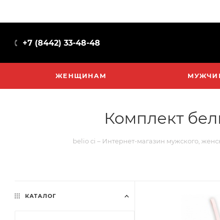
+7 (8442) 33-48-48
ЖЕНЩИНАМ
МУЖЧИ
Комплект бель
belio ci – Интернет-магазин мужского, женс
КАТАЛОГ