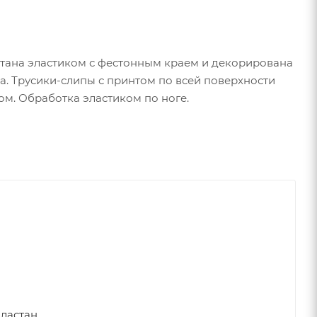
ботана эластиком с фестонным краем и декорирована
а. Трусики-слипы с принтом по всей поверхности
ом. Обработка эластиком по ноге.
эластан