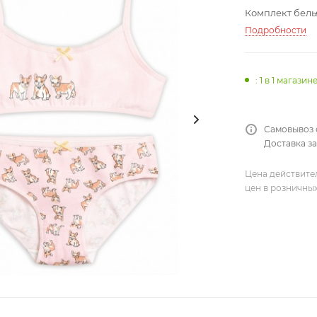
Комплект белья
Подробности
: 1
в 1 магазин
Самовывоз 
Доставка за
Цена действите
цен в розничны