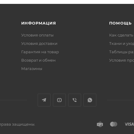
ИНФОРМАЦИЯ
ПОМОЩЬ
Условия оплаты
Как сделать
Условия доставки
Ткани и ухо
Гарантия на товар
Таблицы ра
Возврат и обмен
Условия пр
Магазины
е права защищены.