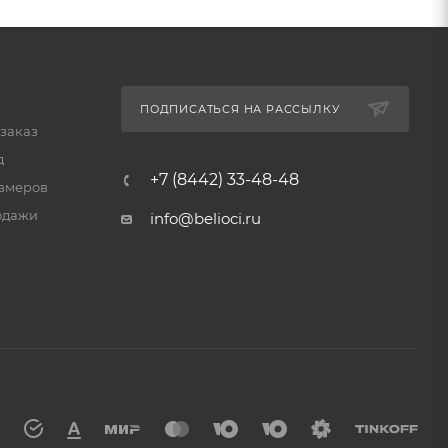
ПОДПИСАТЬСЯ НА РАССЫЛКУ
 заказ
д
+7 (8442) 33-48-48
змеров
одажи
info@belioci.ru