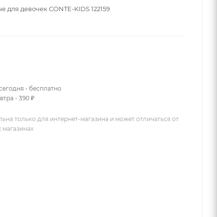
ые для девочек CONTE-KIDS 122159
сегодня - бесплатно
втра - 390 ₽
льна только для интернет-магазина и может отличаться от
х магазинах