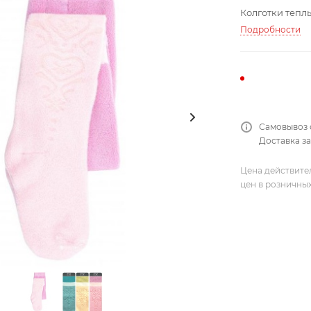
Колготки тепл
Подробности
Самовывоз 
Доставка за
Цена действите
цен в розничны