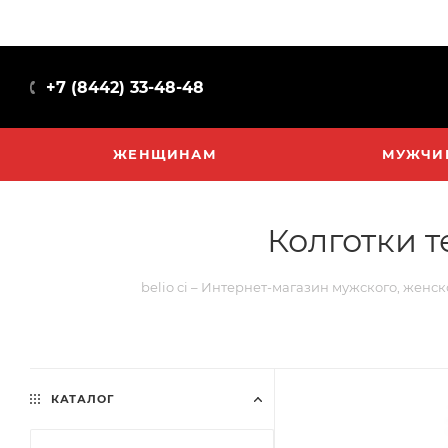
+7 (8442) 33-48-48
ЖЕНЩИНАМ
МУЖЧИ
Колготки т
belio ci – Интернет-магазин мужского, женск
КАТАЛОГ