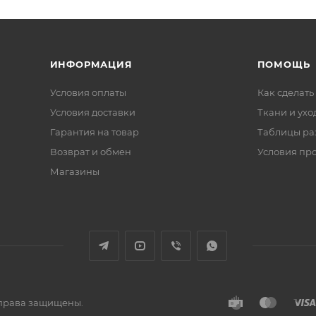
ИНФОРМАЦИЯ
ПОМОЩЬ
Условия оплаты
Как сделать
Условия доставки
Ткани и ухо
Гарантия на товар
Таблицы ра
Возврат и обмен
Условия пр
Магазины
е права защищены.