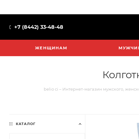
+7 (8442) 33-48-48
ЖЕНЩИНАМ
МУЖЧИ
Колгот
belio ci – Интернет-магазин мужского, женск
КАТАЛОГ