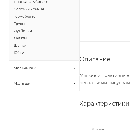
Платья, комбинезон
Сорочки ночные
Термобелье
Трусы
Футболки
Халаты
Шапки
Юбки
Описание
Мальчикам
Мягкие и практичные
девчачьими рисунками
Малыши
Характеристики
Акция