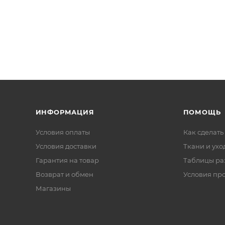
ИНФОРМАЦИЯ
ПОМОЩЬ
Условия оплаты
Как сделать
Условия доставки
Ткани и ухо
Гарантия на товар
Таблицы ра
Возврат и обмен
Условия пр
Магазины