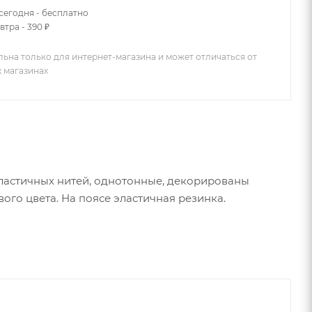
сегодня - бесплатно
втра - 390 ₽
льна только для интернет-магазина и может отличаться от
х магазинах
ластичных нитей, однотонные, декорированы
ого цвета. На поясе эластичная резинка.