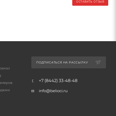
ОСТАВИТЬ ОТЗЫВ
ПОДПИСАТЬСЯ НА РАССЫЛКУ
 заказ
д
+7 (8442) 33-48-48
змеров
одажи
info@belioci.ru