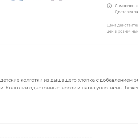
Самовывоз 
Доставка за
Цена действите
цен в розничны
 детские колготки из дышащего хлопка с добавлением э
. Колготки однотонные, носок и пятка уплотнены, бежев