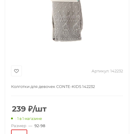
Артикул:
142232
Колготки для девочек CONTE-KIDS 142232
239
₽
/шт
: 1
в 1 магазине
Размер
—
92-98