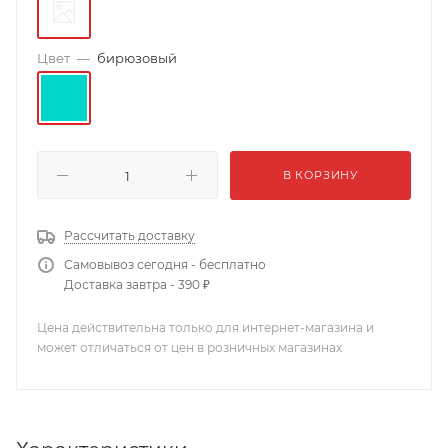
Цвет
—
бирюзовый
В КОРЗИНУ
Рассчитать доставку
Самовывоз сегодня - бесплатно
Доставка завтра - 390 ₽
Цена действительна только для интернет-магазина и
может отличаться от цен в розничных магазинах