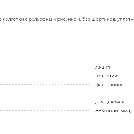
 колготки с рельефным рисунком, без шортиков, уплот
Акция
Колготки
фантазийные
для девочек
88% полиамид, 1