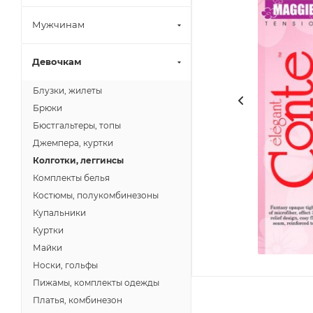
Мужчинам
Девочкам
Блузки, жилеты
Брюки
Бюстгальтеры, топы
Джемпера, куртки
Колготки, леггинсы
Комплекты белья
Костюмы, полукомбинезоны
Купальники
Куртки
Майки
Носки, гольфы
Пижамы, комплекты одежды
Платья, комбинезон