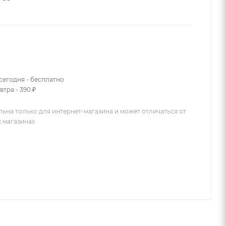
сегодня - бесплатно
втра - 390 ₽
льна только для интернет-магазина и может отличаться от
х магазинах