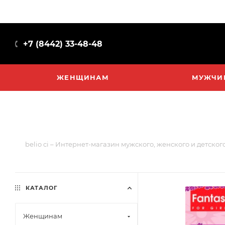
+7 (8442) 33-48-48
ЖЕНЩИНАМ
МУЖЧИ
belio ci – Интернет-магазин мужского, женского и детског
КАТАЛОГ
Женщинам