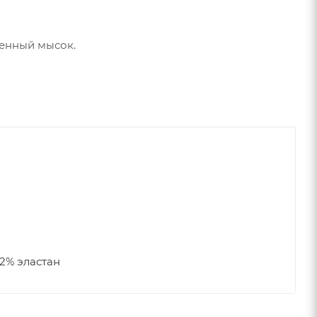
ненный мысок.
2% эластан