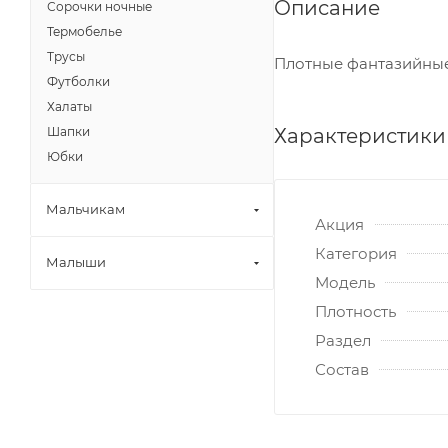
Описание
Сорочки ночные
Термобелье
Трусы
Плотные фантазийные
Футболки
Халаты
Характеристики
Шапки
Юбки
Мальчикам
Акция
Категория
Малыши
Модель
Плотность
Раздел
Состав