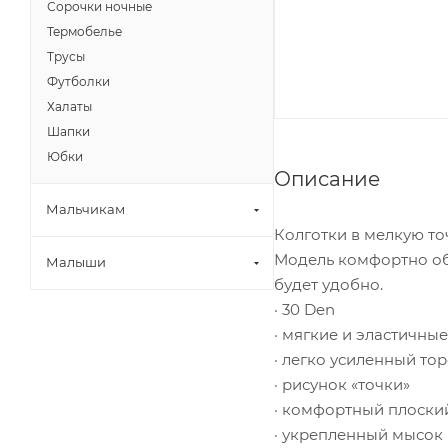
Сорочки ночные
Термобелье
Трусы
Футболки
Халаты
Шапки
Юбки
Описание
Мальчикам
Колготки в мелкую то
Модель комфортно обл
Малыши
будет удобно.
· 30 Den
· мягкие и эластичные
· легко усиленный то
· рисунок «точки»
· комфортный плоски
· укрепленный мысок