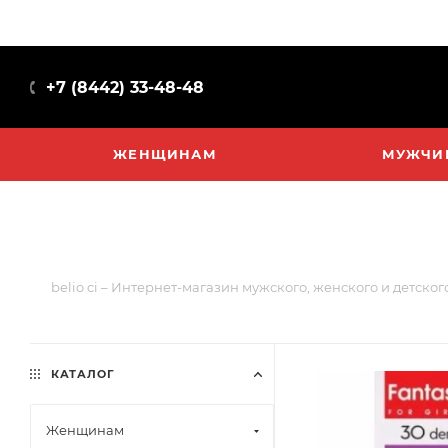
+7 (8442) 33-48-48
ЖЕНЩИНАМ
МУЖЧИ
belio ci – Интернет-магазин мужского, женского и детско
КАТАЛОГ
Женщинам