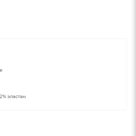
е
2% эластан