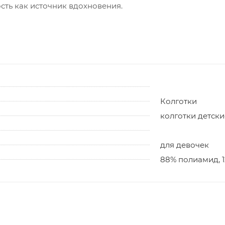
ость как источник вдохновения.
Колготки
колготки детски
для девочек
88% полиамид, 1