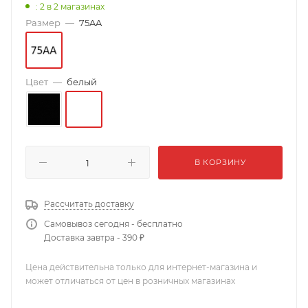
: 2
в 2 магазинах
Размер
—
75AA
Цвет
—
белый
В КОРЗИНУ
Рассчитать доставку
Самовывоз сегодня - бесплатно
Доставка завтра - 390 ₽
Цена действительна только для интернет-магазина и
может отличаться от цен в розничных магазинах