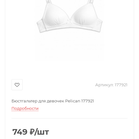
Артикул:
177921
Бюстгальтер для девочек Pelican 177921
Подробности
749
₽
/шт