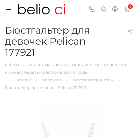
0
Бюстгальтер для
девочек Pelican
177921
belio ci – Интернет-магазин мужского, женского и детского
нижнего белья и колготок в Волгограде
—
—
—
—
Каталог
Девочкам
Бюстгальтеры, топы
Бюстгальтер для девочек Pelican 177921