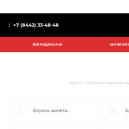
+7 (8442) 33-48-48
ЖЕНЩИНАМ
МУЖЧИ
belio ci – Интернет-магазин м
Блузки, жилеты
Б