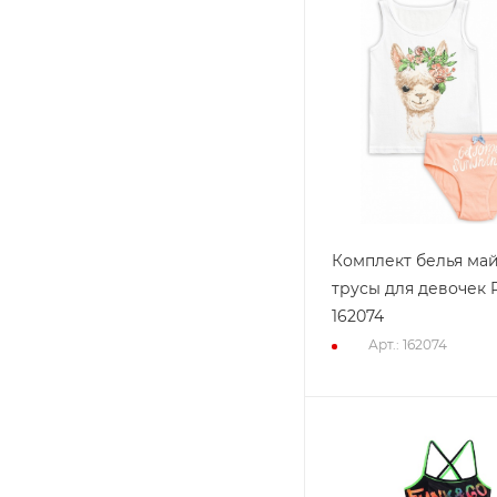
Комплект белья май
трусы для девочек P
162074
Арт.: 162074