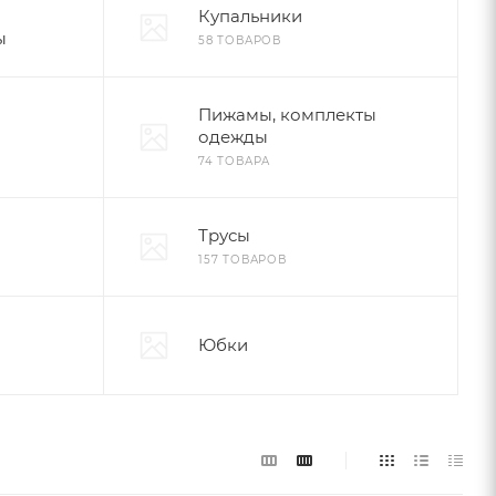
Купальники
ы
58 ТОВАРОВ
Пижамы, комплекты
одежды
74 ТОВАРА
Трусы
157 ТОВАРОВ
Юбки