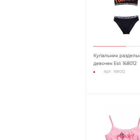
Купальник раздель
девочек Esli 168012
Арт.: 168012