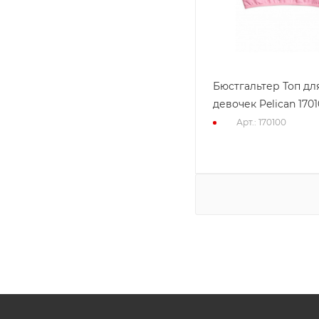
Бюстгальтер Топ дл
девочек Pelican 170
Арт.: 170100