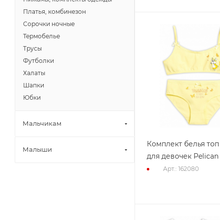
Платья, комбинезон
Сорочки ночные
Термобелье
Трусы
Футболки
Халаты
Шапки
Юбки
Мальчикам
Комплект белья топ
Малыши
для девочек Pelican
Арт.: 162080