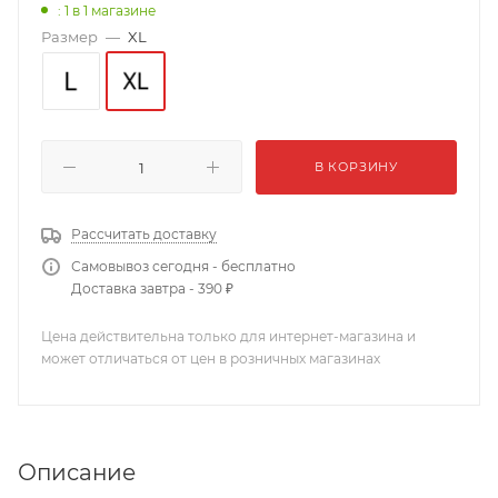
: 1
в 1 магазине
Размер
—
XL
В КОРЗИНУ
Рассчитать доставку
Самовывоз сегодня - бесплатно
Доставка завтра - 390 ₽
Цена действительна только для интернет-магазина и
может отличаться от цен в розничных магазинах
Описание