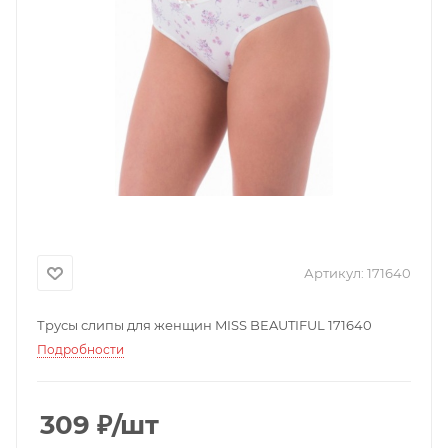
Артикул:
171640
Трусы слипы для женщин MISS BEAUTIFUL 171640
Подробности
309
₽
/шт