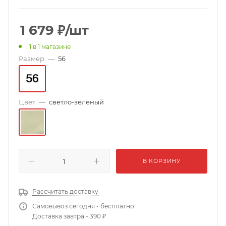
1 679
₽
/шт
: 1
в 1 магазине
Размер
—
56
Цвет
—
светло-зеленый
В КОРЗИНУ
Рассчитать доставку
Самовывоз сегодня - бесплатно
Доставка завтра - 390 ₽