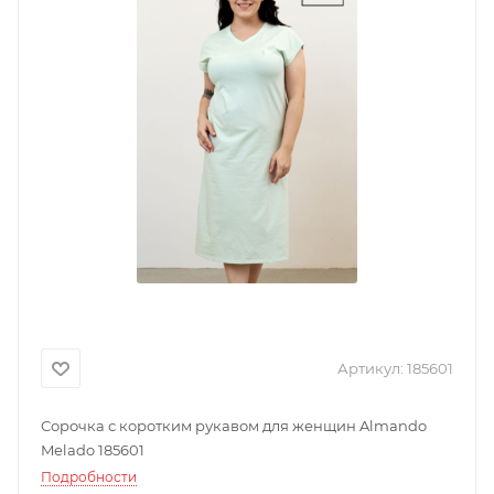
Артикул:
185601
Сорочка с коротким рукавом для женщин Almando
Melado 185601
Подробности