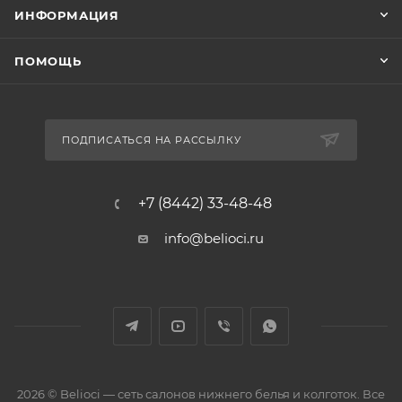
ИНФОРМАЦИЯ
ПОМОЩЬ
ПОДПИСАТЬСЯ НА РАССЫЛКУ
+7 (8442) 33-48-48
info@belioci.ru
2026 © Belioci — сеть салонов нижнего белья и колготок. Все