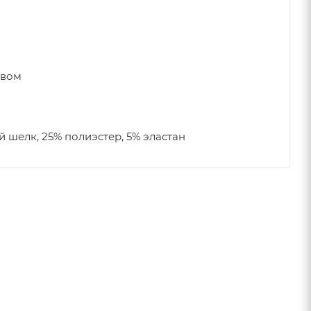
авом
 шелк, 25% полиэстер, 5% эластан