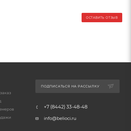
ОСТАВИТЬ ОТЗЫВ
ПОДПИСАТЬСЯ НА РАССЫЛКУ
 заказ
д
+7 (8442) 33-48-48
змеров
одажи
info@belioci.ru