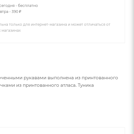
сегодня - бесплатно
втра - 390 ₽
льна только для интернет-магазина и может отличаться от
х магазинах
роченными рукавами выполнена из принтованного
чками из принтованного атласа. Туника