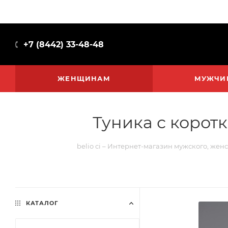
+7 (8442) 33-48-48
ЖЕНЩИНАМ
МУЖЧИ
Туника с корот
belio ci – Интернет-магазин мужского, жен
КАТАЛОГ