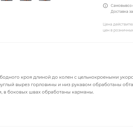
Самовывоз 
Доставка за
Цена действите
цен в розничны
ободного кроя длиной до колен с цельнокроеными уко
углый вырез горловины и низ рукавом обработаны обта
м, в боковых швах обработаны карманы.