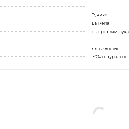
Туника
La Perla
с коротким рук
для женщин
70% натуральный