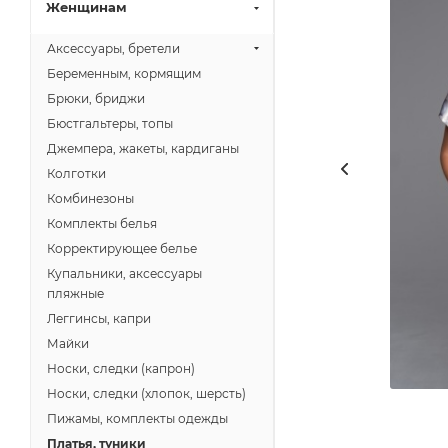
Женщинам
Аксессуары, бретели
Беременным, кормящим
Брюки, бриджи
Бюстгальтеры, топы
Джемпера, жакеты, кардиганы
Колготки
Комбинезоны
Комплекты белья
Корректирующее белье
Купальники, аксессуары
пляжные
Леггинсы, капри
Майки
Носки, следки (капрон)
Носки, следки (хлопок, шерсть)
Пижамы, комплекты одежды
Платья, туники