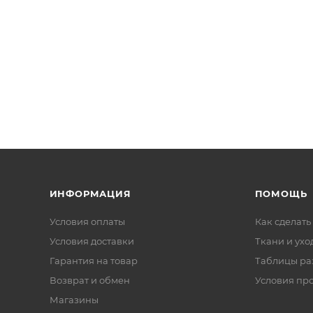
ИНФОРМАЦИЯ
ПОМОЩЬ
Условия оплаты
Как сделать
Условия доставки
Ткани и ухо
Гарантия на товар
Таблицы ра
Возврат и обмен
Условия пр
Магазины