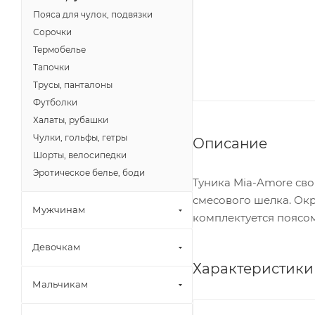
Пояса для чулок, подвязки
Сорочки
Термобелье
Тапочки
Трусы, панталоны
Футболки
Халаты, рубашки
Чулки, гольфы, гетры
Описание
Шорты, велосипедки
Эротическое белье, боди
Туника Mia-Amore св
смесового шелка. Окр
Мужчинам
комплектуется поясо
Девочкам
Характеристики
Мальчикам