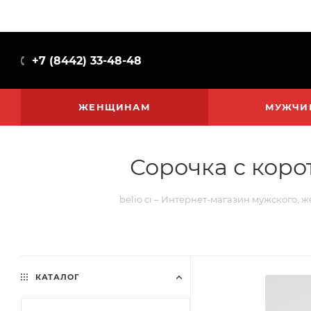
+7 (8442) 33-48-48
ЖЕНЩИНАМ
МУЖЧИ
Сорочка с коро
belio ci – Интернет-магазин мужского, 
КАТАЛОГ