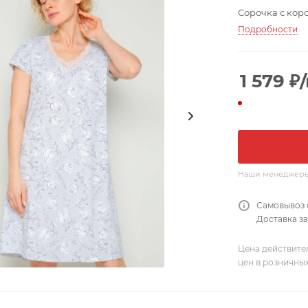
Сорочка с кор
Подробности
1 579
₽
Наши менеджеры о
Самовывоз 
Доставка за
Цена действите
цен в розничны