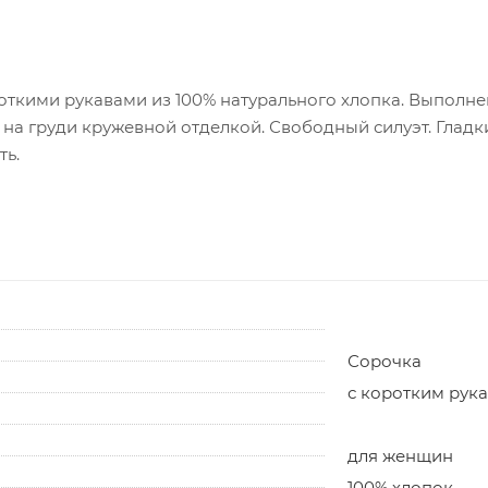
откими рукавами из 100% натурального хлопка. Выполне
на груди кружевной отделкой. Свободный силуэт. Гладки
ть.
Сорочка
с коротким рук
для женщин
100% хлопок