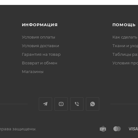
ИНФОРМАЦИЯ
ПОМОЩЬ
Условия оплаты
Как сделать
Условия доставки
Ткани и ухо
Гарантия на товар
Таблицы ра
Возврат и обмен
Условия пр
Магазины
е права защищены.