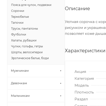
Пояса для чулок, подвязки
Описание
Сорочки
Термобелье
Уютная сорочка с кор
Тапочки
рисунком и украшена 
Трусы, панталоны
позволяет коже дыша
Футболки
Халаты, рубашки
Чулки, гольфы, гетры
Характеристики
Шорты, велосипедки
Эротическое белье, боди
Мужчинам
Акция
Категория
Девочкам
Модель
Плотность
Мальчикам
Раздел
Состав