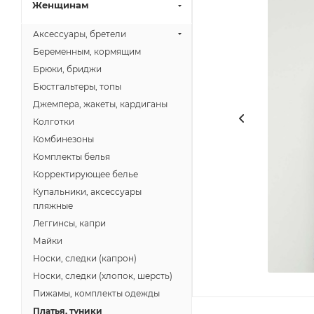
Женщинам
Аксессуары, бретели
Беременным, кормящим
Брюки, бриджи
Бюстгальтеры, топы
Джемпера, жакеты, кардиганы
Колготки
Комбинезоны
Комплекты белья
Корректирующее белье
Купальники, аксессуары
пляжные
Леггинсы, капри
Майки
Носки, следки (капрон)
Носки, следки (хлопок, шерсть)
Пижамы, комплекты одежды
Платья, туники