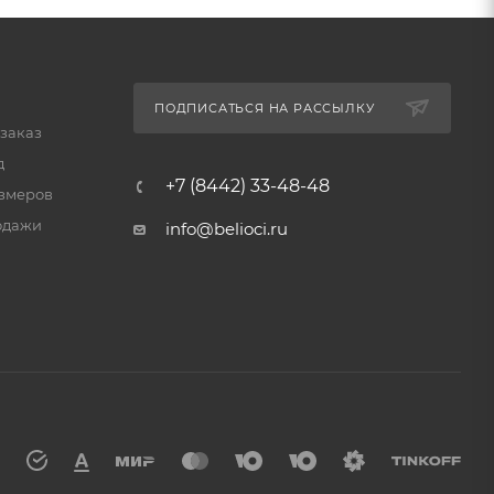
ПОДПИСАТЬСЯ НА РАССЫЛКУ
 заказ
д
+7 (8442) 33-48-48
змеров
одажи
info@belioci.ru