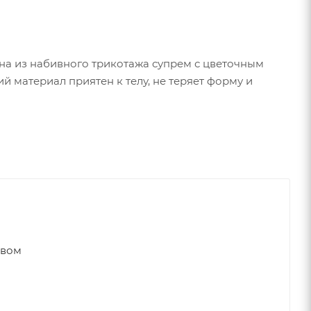
на из набивного трикотажа супрем с цветочным
й материал приятен к телу, не теряет форму и
авом