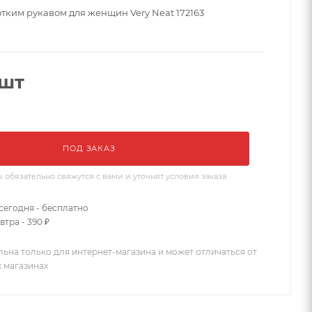
отким рукавом для женщин Very Neat 172163
/шт
ПОД ЗАКАЗ
бязательно свяжутся с вами и уточнят условия заказа
сегодня - бесплатно
втра - 390 ₽
льна только для интернет-магазина и может отличаться от
х магазинах