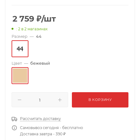
2 759
₽
/шт
: 2
в 2 магазинах
Размер
—
44
Цвет
—
бежевый
В КОРЗИНУ
Рассчитать доставку
Самовывоз сегодня - бесплатно
Доставка завтра - 390 ₽