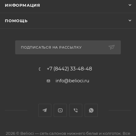
ИНФОРМАЦИЯ
ПОМОЩЬ
ПОДПИСАТЬСЯ НА РАССЫЛКУ
+7 (8442) 33-48-48
info@belioci.ru
2026 © Belioci — сеть салонов нижнего белья и колготок. Все